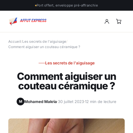
Port offert, enveloppe pré-affranchie
Accueil
/
Les secrets de l'aiguisage
/
Comment aiguiser un couteau céramique ?
Les secrets de l'aiguisage
Comment aiguiser un
couteau céramique ?
Mohamed Makria
30 juillet 2023
12 min de lecture
M