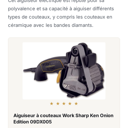
Cet aiguiseur électrique est réputé pour sa
polyvalence et sa capacité à aiguiser différents
types de couteaux, y compris les couteaux en
céramique avec les bandes diamants.
★ ★ ★ ★ ★
Aiguiseur à couteaux Work Sharp Ken Onion
Edition 09DX005