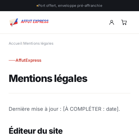
Port offert, enveloppe pré-affranchie
Accueil
/
Mentions légales
AffutExpress
Mentions légales
Dernière mise à jour : [À COMPLÉTER : date].
Éditeur du site