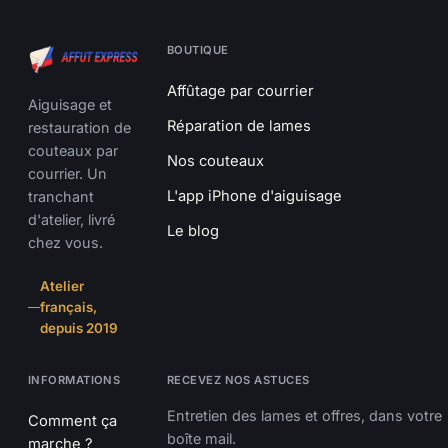
BOUTIQUE
Affûtage par courrier
Aiguisage et
Réparation de lames
restauration de
couteaux par
Nos couteaux
courrier. Un
L'app iPhone d'aiguisage
tranchant
d'atelier, livré
Le blog
chez vous.
Atelier
français,
depuis 2019
INFORMATIONS
RECEVEZ NOS ASTUCES
Entretien des lames et offres, dans votre
Comment ça
boîte mail.
marche ?