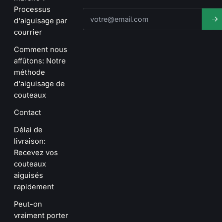
Processus
d'aiguisage par
courrier
Comment nous
affûtons: Notre
méthode
d'aiguisage de
couteaux
Contact
Délai de
livraison:
Recevez vos
couteaux
aiguisés
rapidement
Peut-on
vraiment porter