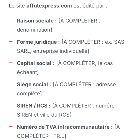
Le site
affutexpress.com
est édité par :
Raison sociale :
[À COMPLÉTER :
dénomination]
Forme juridique :
[À COMPLÉTER : ex. SAS,
SARL, entreprise individuelle]
Capital social :
[À COMPLÉTER, le cas
échéant]
Siège social :
[À COMPLÉTER : adresse
complète]
SIREN / RCS :
[À COMPLÉTER : numéro
SIREN et ville du RCS]
Numéro de TVA intracommunautaire :
[À
COMPLÉTER : FR…]