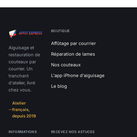
BOUTIQUE
Affûtage par courrier
Aiguisage et
Réparation de lames
restauration de
couteaux par
Nos couteaux
courrier. Un
L'app iPhone d'aiguisage
tranchant
d'atelier, livré
Le blog
chez vous.
Atelier
français,
depuis 2019
INFORMATIONS
RECEVEZ NOS ASTUCES