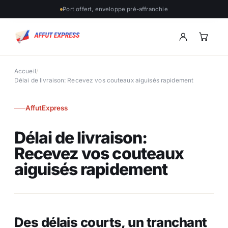
Port offert, enveloppe pré-affranchie
Accueil
/
Délai de livraison: Recevez vos couteaux aiguisés rapidement
AffutExpress
Délai de livraison:
Recevez vos couteaux
aiguisés rapidement
Des délais courts, un tranchant