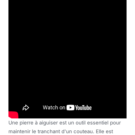
Qu'est-ce qu'une pierre à
aiguiser ?
Une pierre à aiguiser est un outil essentiel pour
maintenir le tranchant d'un couteau. Elle est