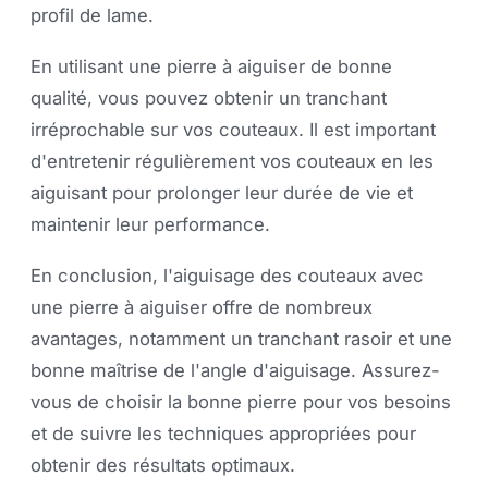
profil de lame.
En utilisant une pierre à aiguiser de bonne
qualité, vous pouvez obtenir un tranchant
irréprochable sur vos couteaux. Il est important
d'entretenir régulièrement vos couteaux en les
aiguisant pour prolonger leur durée de vie et
maintenir leur performance.
En conclusion, l'aiguisage des couteaux avec
une pierre à aiguiser offre de nombreux
avantages, notamment un tranchant rasoir et une
bonne maîtrise de l'angle d'aiguisage. Assurez-
vous de choisir la bonne pierre pour vos besoins
et de suivre les techniques appropriées pour
obtenir des résultats optimaux.