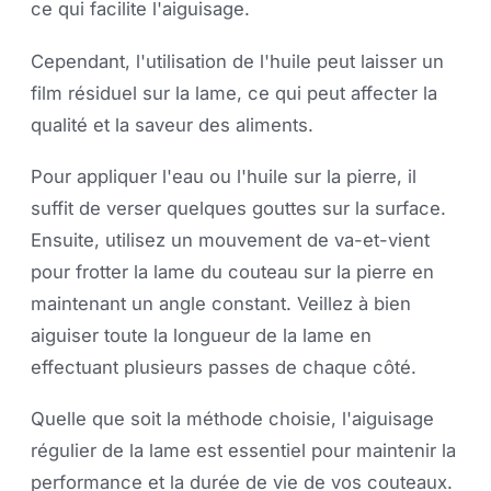
ce qui facilite l'aiguisage.
Cependant, l'utilisation de l'huile peut laisser un
film résiduel sur la lame, ce qui peut affecter la
qualité et la saveur des aliments.
Pour appliquer l'eau ou l'huile sur la pierre, il
suffit de verser quelques gouttes sur la surface.
Ensuite, utilisez un mouvement de va-et-vient
pour frotter la lame du couteau sur la pierre en
maintenant un angle constant. Veillez à bien
aiguiser toute la longueur de la lame en
effectuant plusieurs passes de chaque côté.
Quelle que soit la méthode choisie, l'aiguisage
régulier de la lame est essentiel pour maintenir la
performance et la durée de vie de vos couteaux.