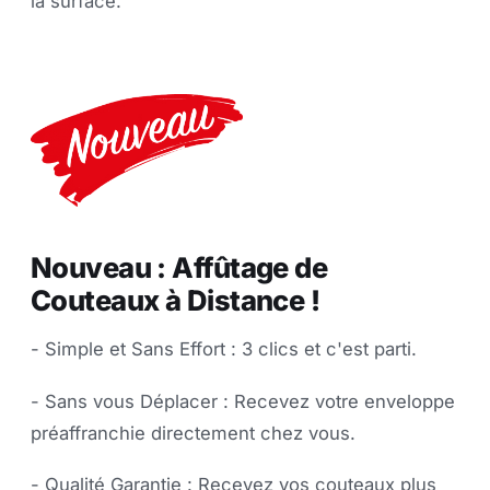
la surface.
Nouveau : Affûtage de
Couteaux à Distance !
- Simple et Sans Effort : 3 clics et c'est parti.
- Sans vous Déplacer : Recevez votre enveloppe
préaffranchie directement chez vous.
- Qualité Garantie : Recevez vos couteaux plus