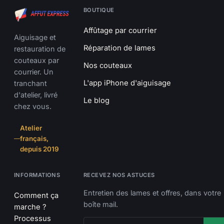
BOUTIQUE
Affûtage par courrier
Aiguisage et
Réparation de lames
restauration de
couteaux par
Nos couteaux
courrier. Un
L'app iPhone d'aiguisage
tranchant
d'atelier, livré
Le blog
chez vous.
Atelier
français,
depuis 2019
INFORMATIONS
RECEVEZ NOS ASTUCES
Entretien des lames et offres, dans votre
Comment ça
boîte mail.
marche ?
Processus