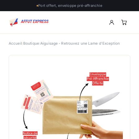
Port offert, enveloppe pré-affranchie
Accueil
/
Boutique
/
Aiguisage - Retrouvez une Lame d'Exception