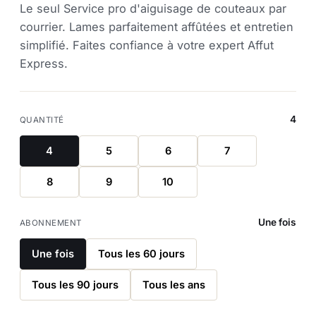
Le seul Service pro d'aiguisage de couteaux par
courrier. Lames parfaitement affûtées et entretien
simplifié. Faites confiance à votre expert Affut
Express.
4
QUANTITÉ
4
5
6
7
8
9
10
Une fois
ABONNEMENT
Une fois
Tous les 60 jours
Tous les 90 jours
Tous les ans