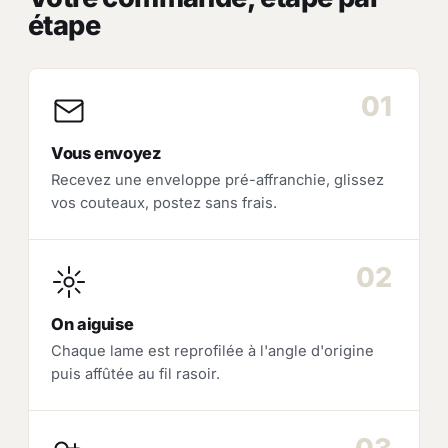
étape
01
Vous envoyez
Recevez une enveloppe pré-affranchie, glissez
vos couteaux, postez sans frais.
02
On aiguise
Chaque lame est reprofilée à l'angle d'origine
puis affûtée au fil rasoir.