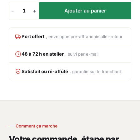
–
+
Ajouter au panier
Port offert
, enveloppe pré-affranchie aller-retour
48 à 72 h en atelier
, suivi par e-mail
Satisfait ou ré-affûté
, garantie sur le tranchant
Comment ça marche
Votre commande, étape par