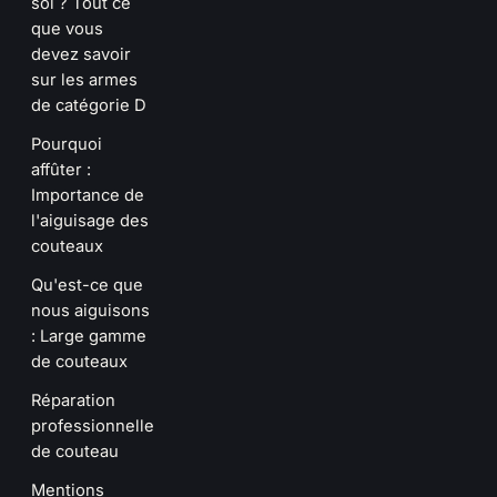
soi ? Tout ce
que vous
devez savoir
sur les armes
de catégorie D
Pourquoi
affûter :
Importance de
l'aiguisage des
couteaux
Qu'est-ce que
nous aiguisons
: Large gamme
de couteaux
Réparation
professionnelle
de couteau
Mentions