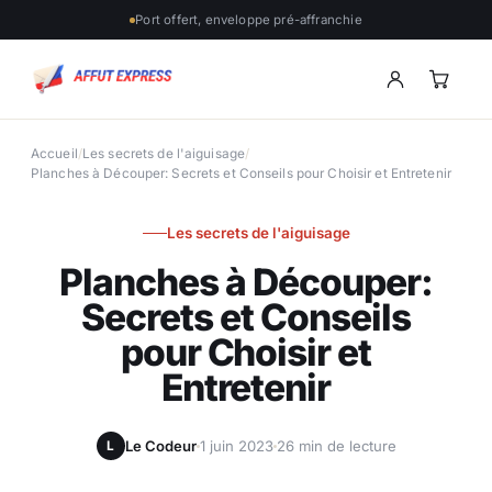
Port offert, enveloppe pré-affranchie
Accueil
/
Les secrets de l'aiguisage
/
Planches à Découper: Secrets et Conseils pour Choisir et Entretenir
Les secrets de l'aiguisage
Planches à Découper:
Secrets et Conseils
pour Choisir et
Entretenir
Le Codeur
1 juin 2023
26 min de lecture
L