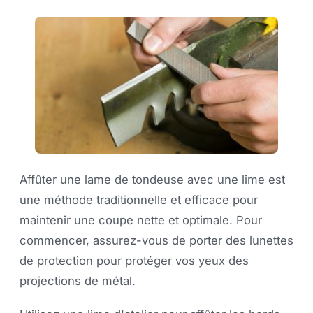
Affûter une lame de tondeuse avec une lime est
une méthode traditionnelle et efficace pour
maintenir une coupe nette et optimale. Pour
commencer, assurez-vous de porter des lunettes
de protection pour protéger vos yeux des
projections de métal.