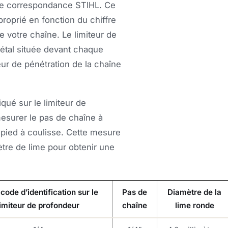
 de correspondance STIHL. Ce
proprié en fonction du chiffre
e votre chaîne. Le limiteur de
étal située devant chaque
eur de pénétration de la chaîne
qué sur le limiteur de
surer le pas de chaîne à
n pied à coulisse. Cette mesure
ètre de lime pour obtenir une
code d’identification sur le
Pas de
Diamètre de la
limiteur de profondeur
chaîne
lime ronde