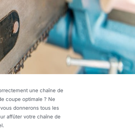
orrectement une chaîne de
de coupe optimale ? Ne
s vous donnerons tous les
ur affûter votre chaîne de
l.