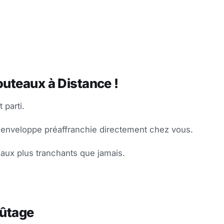
uteaux à Distance !
 parti.
 enveloppe préaffranchie directement chez vous.
eaux plus tranchants que jamais.
fûtage