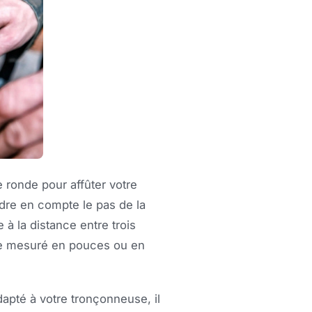
e ronde pour affûter votre
ndre en compte le pas de la
 à la distance entre trois
re mesuré en pouces ou en
apté à votre tronçonneuse, il