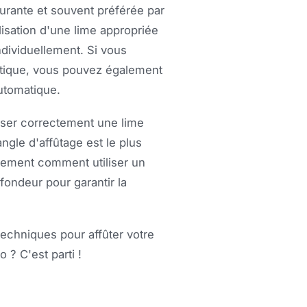
urante et souvent préférée par
lisation d'une lime appropriée
dividuellement. Si vous
ratique, vous pouvez également
utomatique.
ser correctement une lime
gle d'affûtage est le plus
lement comment utiliser un
fondeur pour garantir la
techniques pour affûter votre
? C'est parti !