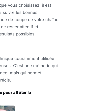
que vous choisissez, il est
de suivre les bonnes
ance de coupe de votre chaîne
e rester attentif et
ésultats possibles.
echnique couramment utilisée
neuses. C'est une méthode qui
ience, mais qui permet
récis.
e pour affûter la