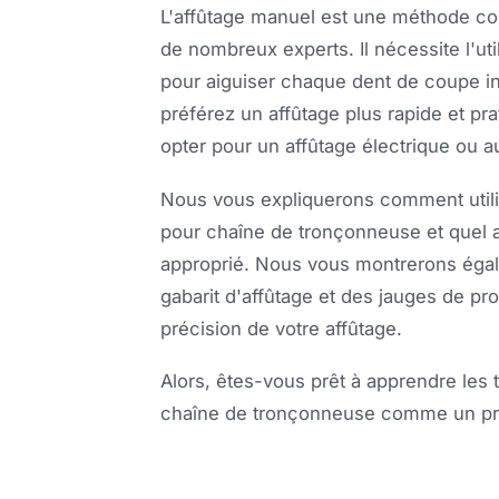
L'affûtage manuel est une méthode co
de nombreux experts. Il nécessite l'uti
pour aiguiser chaque dent de coupe in
préférez un affûtage plus rapide et p
opter pour un affûtage électrique ou a
Nous vous expliquerons comment utili
pour chaîne de tronçonneuse et quel an
approprié. Nous vous montrerons éga
gabarit d'affûtage et des jauges de pro
précision de votre affûtage.
Alors, êtes-vous prêt à apprendre les 
chaîne de tronçonneuse comme un pro 