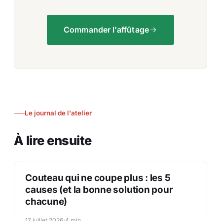
Commander l'affûtage
Le journal de l'atelier
À lire ensuite
C
Couteau qui ne coupe plus : les 5
causes (et la bonne solution pour
chacune)
17 juillet 2026
4 min