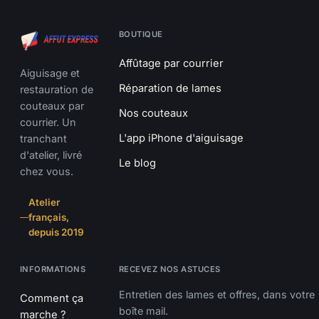
BOUTIQUE
Affûtage par courrier
Aiguisage et
Réparation de lames
restauration de
couteaux par
Nos couteaux
courrier. Un
L'app iPhone d'aiguisage
tranchant
d'atelier, livré
Le blog
chez vous.
Atelier
français,
depuis 2019
INFORMATIONS
RECEVEZ NOS ASTUCES
Entretien des lames et offres, dans votre
Comment ça
boîte mail.
marche ?