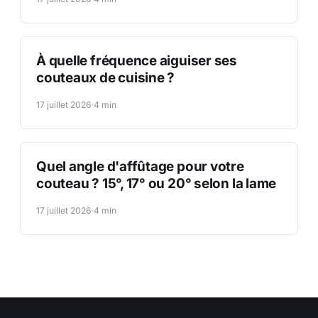
À
À quelle fréquence aiguiser ses
couteaux de cuisine ?
17 juillet 2026
4 min
Q
Quel angle d'affûtage pour votre
couteau ? 15°, 17° ou 20° selon la lame
17 juillet 2026
4 min