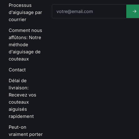
Processus
d'aiguisage par
courrier
Comment nous
affûtons: Notre
méthode
d'aiguisage de
couteaux
Contact
Délai de
livraison:
Recevez vos
couteaux
aiguisés
rapidement
Peut-on
vraiment porter